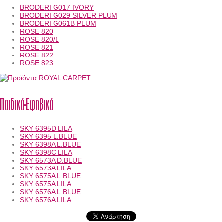
BRODERI G017 IVORY
BRODERI G029 SILVER PLUM
BRODERI G061B PLUM
ROSE 820
ROSE 820/1
ROSE 821
ROSE 822
ROSE 823
Παιδικά-Εφηβικά
SKY 6395D LILA
SKY 6395 L.BLUE
SKY 6398A L.BLUE
SKY 6398C LILA
SKY 6573A D.BLUE
SKY 6573A LILA
SKY 6575A L.BLUE
SKY 6575A LILA
SKY 6576A L.BLUE
SKY 6576A LILA