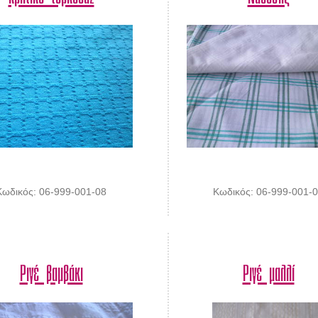
Κωδικός: 06-999-001-08
Κωδικός: 06-999-001-
Ριγέ βαμβάκι
Ριγέ μαλλί