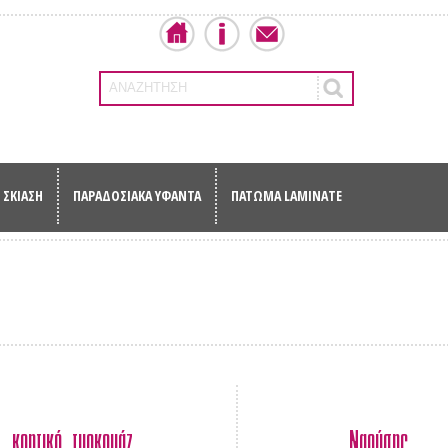
ΑΝΑΖΗΤΗΣΗ
ΣΚΙΑΣΗ
ΠΑΡΑΔΟΣΙΑΚΑ ΥΦΑΝΤΑ
ΠΑΤΩΜΑ LAMINATE
κρητικό τυρκουάζ
Ναούσης