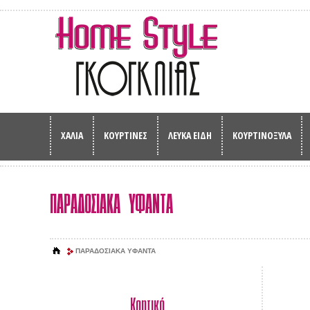
ΧΑΛΙΑ
ΚΟΥΡΤΙΝΕΣ
ΛΕΥΚΑ ΕΙΔΗ
ΚΟΥΡΤΙΝΟΞΥΛΑ
ΠΑΡΑΔΟΣΙΑΚΑ ΥΦΑΝΤΑ
ΠΑΡΑΔΟΣΙΑΚΑ ΥΦΑΝΤΑ
Κρητικό