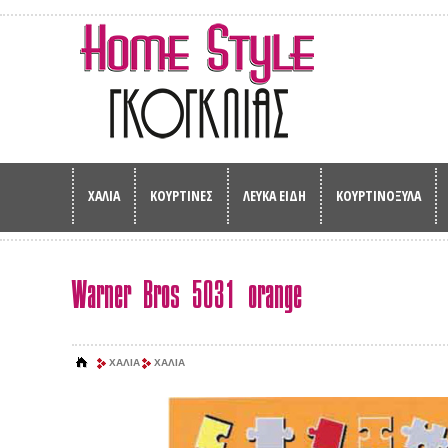
ΧΑΛΙΑ
ΚΟΥΡΤΙΝΕΣ
ΛΕΥΚΑ ΕΙΔΗ
ΚΟΥΡΤΙΝΟΞΥΛΑ
Warner Bros 5031 orange
ΧΑΛΙΑ
ΧΑΛΙΑ