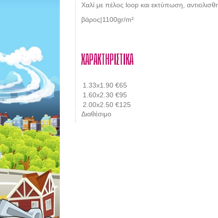
Χαλί με πέλος loop και εκτύπωση, αντιολι
βάρος|1100gr/m²
ΧΑΡΑΚΤΗΡΙΣΤΙΚΑ
1.33x1.90
€65
1.60x2.30
€95
2.00x2.50
€125
Διαθέσιμο