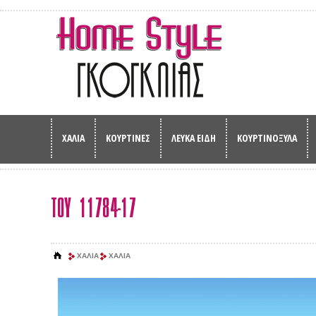
ΧΑΛΙΑ
ΚΟΥΡΤΙΝΕΣ
ΛΕΥΚΑ ΕΙΔΗ
ΚΟΥΡΤΙΝΟΞΥΛΑ
TOY 11784-17
ΧΑΛΙΑ
ΧΑΛΙΑ