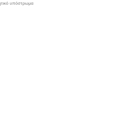
σθητικό υπόστρωμα