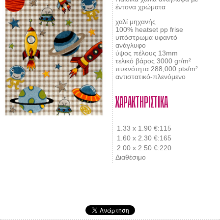
έντονα χρώματα
χαλί μηχανής
100% heatset pp frise
υπόστρωμα υφαντό
ανάγλυφο
ύψος πέλους 13mm
τελικό βάρος 3000 gr/m²
πυκνότητα 288,000 pts/m²
αντιστατικό-πλενόμενο
ΧΑΡΑΚΤΗΡΙΣΤΙΚΑ
1.33 x 1.90
€:115
1.60 x 2.30
€:165
2.00 x 2.50
€:220
Διαθέσιμο