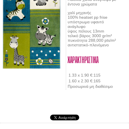
έντονα χρώματα
χαλί μηχανής
100% heatset pp frise
υπόστρωμα υφαντό
ανάγλυφο
ύψος πέλους 13mm
τελικό βάρος 3000 gr/m²
πυκνότητα 288,000 pts/m²
αντιστατικό-πλενόμενο
ΧΑΡΑΚΤΗΡΙΣΤΙΚΑ
1.33 x 1.90
€:115
1.60 x 2.30
€:165
Προσωρινά μη διαθέσιμο