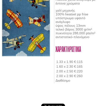
έντονα χρώματα
χαλί μηχανής
100% heatset pp frise
υπόστρωμα υφαντό
ανάγλυφο
ύψος πέλους 13mm
τελικό βάρος 3000 gr/m²
πυκνότητα 288,000 pts/m²
αντιστατικό-πλενόμενο
ΧΑΡΑΚΤΗΡΙΣΤΙΚΑ
1.33 x 1.90
€:115
1.60 x 2.30
€:165
2.00 x 2.50
€:220
2.00 x 2.90
€:260
Διαθέσιμο