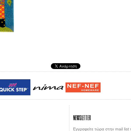
Guy laroche
ROY
NEWSLETTER
Εγγραφείτε τώρα στην mail list 