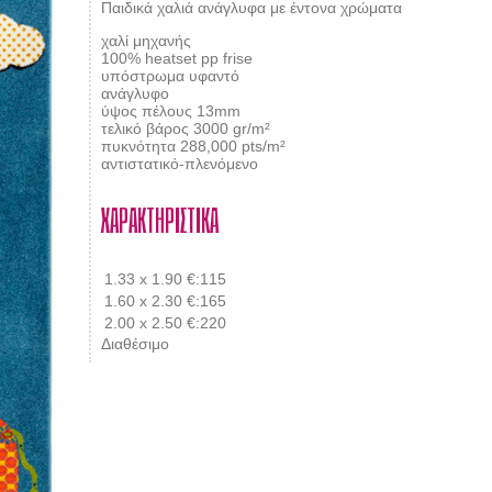
Παιδικά χαλιά ανάγλυφα με έντονα χρώματα
χαλί μηχανής
100% heatset pp frise
υπόστρωμα υφαντό
ανάγλυφο
ύψος πέλους 13mm
τελικό βάρος 3000 gr/m²
πυκνότητα 288,000 pts/m²
αντιστατικό-πλενόμενο
ΧΑΡΑΚΤΗΡΙΣΤΙΚΑ
1.33 x 1.90
€:115
1.60 x 2.30
€:165
2.00 x 2.50
€:220
Διαθέσιμο