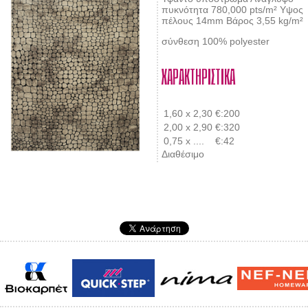
πυκνότητα 780,000 pts/m² Υψος
πέλους 14mm Βάρος 3,55 kg/m²
σύνθεση 100% polyester
ΧΑΡΑΚΤΗΡΙΣΤΙΚΑ
1,60 x 2,30
€:200
2,00 x 2,90
€:320
0,75 x ....
€:42
Διαθέσιμο