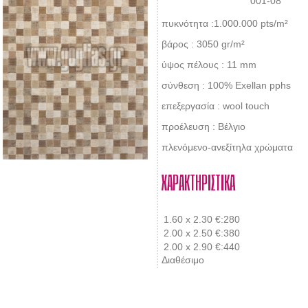
001-08
πυκνότητα :1.000.000 pts/m²
βάρος : 3050 gr/m²
ύψος πέλους : 11 mm
σύνθεση : 100% Exellan pphs
επεξεργασία : wool touch
προέλευση : Bέλγιο
πλενόμενο-ανεξίτηλα χρώματα
ΧΑΡΑΚΤΗΡΙΣΤΙΚΑ
1.60 x 2.30
€:280
2.00 x 2.50
€:380
2.00 x 2.90
€:440
Διαθέσιμο