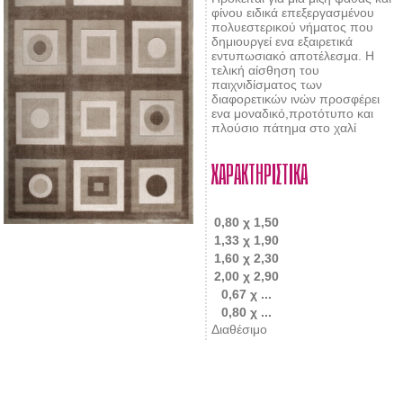
φίνου ειδικά επεξεργασμένου
πολυεστερικού νήματος που
δημιουργεί ενα εξαιρετικά
εντυπωσιακό αποτέλεσμα. Η
τελική αίσθηση του
παιχνιδίσματος των
διαφορετικών ινών προσφέρει
ενα μοναδικό,προτότυπο και
πλούσιο πάτημα στο χαλί
ΧΑΡΑΚΤΗΡΙΣΤΙΚΑ
0,80 χ 1,50
1,33 χ 1,90
1,60 χ 2,30
2,00 χ 2,90
0,67 χ ...
0,80 χ ...
Διαθέσιμο