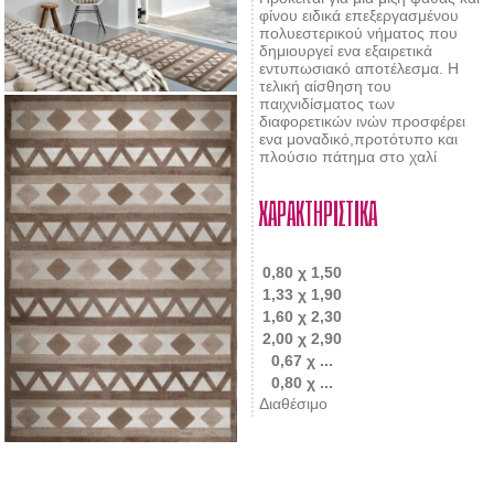
φίνου ειδικά επεξεργασμένου
πολυεστερικού νήματος που
δημιουργεί ενα εξαιρετικά
εντυπωσιακό αποτέλεσμα. Η
τελική αίσθηση του
παιχνιδίσματος των
διαφορετικών ινών προσφέρει
ενα μοναδικό,προτότυπο και
πλούσιο πάτημα στο χαλί
ΧΑΡΑΚΤΗΡΙΣΤΙΚΑ
0,80 χ 1,50
1,33 χ 1,90
1,60 χ 2,30
2,00 χ 2,90
0,67 χ ...
0,80 χ ...
Διαθέσιμο