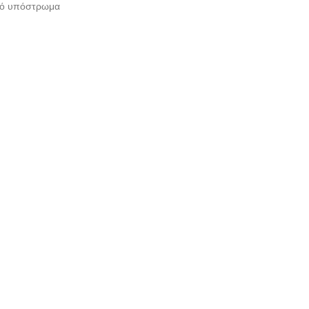
ικό υπόστρωμα