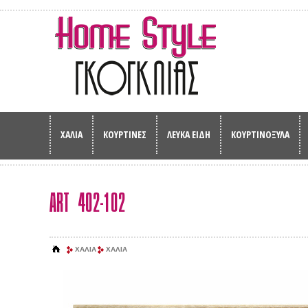
ΧΑΛΙΑ
ΚΟΥΡΤΙΝΕΣ
ΛΕΥΚΑ ΕΙΔΗ
ΚΟΥΡΤΙΝΟΞΥΛΑ
ART 402-102
ΧΑΛΙΑ
ΧΑΛΙΑ