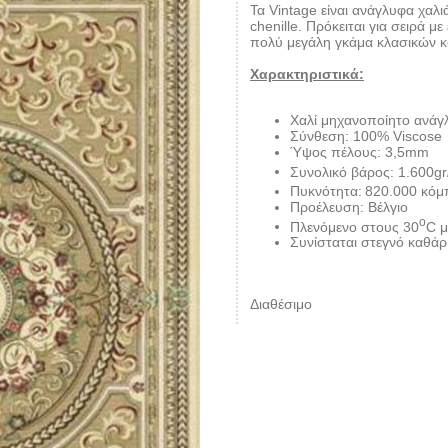
Τα Vintage είναι ανάγλυφα χαλ
chenille. Πρόκειται για σειρά μ
πολύ μεγάλη γκάμα κλασικών κ
Χαρακτηριστικά:
Χαλί μηχανοποίητο ανάγ
Σύνθεση: 100% Viscose
Ύψος πέλους: 3,5mm
Συνολικό βάρος: 1.600g
Πυκνότητα:
820.000 κόμ
Προέλευση: Βέλγιο
ο
Πλενόμενο στους 30
C μ
Συνίσταται στεγνό καθάρ
Διαθέσιμο