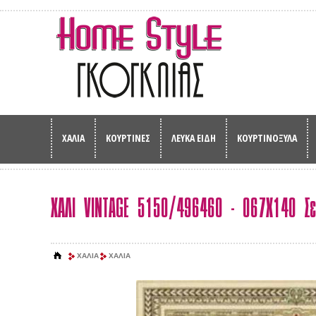
ΧΑΛΙΑ
ΚΟΥΡΤΙΝΕΣ
ΛΕΥΚΑ ΕΙΔΗ
ΚΟΥΡΤΙΝΟΞΥΛΑ
ΧΑΛΙ VINTAGE 5150/496460 - 067Χ140 Σε
ΧΑΛΙΑ
ΧΑΛΙΑ