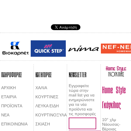
ΠΛΗΡΟΦΟΡΙΕΣ
ΚΑΤΗΓΟΡΙΕΣ
NEWSLETTER
Home Style
Εγγραφείτε
ΑΡΧΙΚΗ
ΧΑΛΙΑ
τώρα στην
mail list για να
ΕΤΑΙΡΙΑ
ΚΟΥΡΤΙΝΕΣ
Γκόγκλιας
ενημερώνεστε
για τα νέα
ΠΡΟΪΟΝΤΑ
ΛΕΥΚΑ ΕΙΔΗ
προϊόντα και
τις προσφορές
ΝΕΑ
ΚΟΥΡΤΙΝΟΞΥΛΑ
10° χλμ
ΕΠΙΚΟΙΝΩΝΙΑ
ΣΚΙΑΣΗ
Νάουσας-
Βέροιας