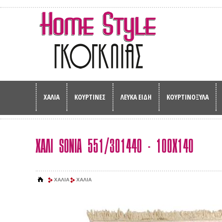
ΧΑΛΙΑ
ΚΟΥΡΤΙΝΕΣ
ΛΕΥΚΑ ΕΙΔΗ
ΚΟΥΡΤΙΝΟΞΥΛΑ
ΧΑΛΙ SONIA 551/301440 - 100X140
ΧΑΛΙΑ
ΧΑΛΙΑ