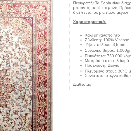
Περιγραφή:
Τα Sonia είναι διαχ
μπορντό, μπεζ και μπλε. Πρόκει
διατίθενται σε μια πολύ μεγάλη
Χαρακτηριστικά:
Χαλί μηχανοποίητο
Σύνθεση: 100% Viscose
Ύψος πέλους: 3,5mm
Συνολικό βάρος: 1.000g
Πυκνότητα: 750.000 κόμ
Με κρόσια στο τελείωμά 
Προέλευση: Βέλγιο
ο
Πλενόμενο στους 30
C μ
Συνίσταται στεγνό καθάρ
Διαθέσιμο