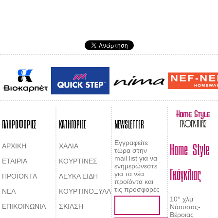
ΠΛΗΡΟΦΟΡΙΕΣ
ΚΑΤΗΓΟΡΙΕΣ
NEWSLETTER
Home Style
Εγγραφείτε
ΑΡΧΙΚΗ
ΧΑΛΙΑ
τώρα στην
mail list για να
ΕΤΑΙΡΙΑ
ΚΟΥΡΤΙΝΕΣ
Γκόγκλιας
ενημερώνεστε
για τα νέα
ΠΡΟΪΟΝΤΑ
ΛΕΥΚΑ ΕΙΔΗ
προϊόντα και
τις προσφορές
ΝΕΑ
ΚΟΥΡΤΙΝΟΞΥΛΑ
10° χλμ
ΕΠΙΚΟΙΝΩΝΙΑ
ΣΚΙΑΣΗ
Νάουσας-
Βέροιας