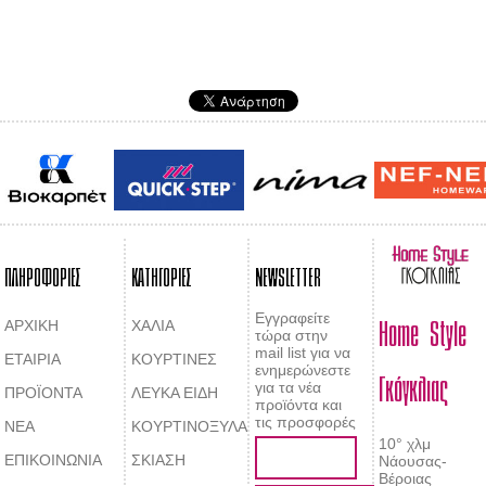
ΠΛΗΡΟΦΟΡΙΕΣ
ΚΑΤΗΓΟΡΙΕΣ
NEWSLETTER
Home Style
Εγγραφείτε
ΑΡΧΙΚΗ
ΧΑΛΙΑ
τώρα στην
mail list για να
ΕΤΑΙΡΙΑ
ΚΟΥΡΤΙΝΕΣ
Γκόγκλιας
ενημερώνεστε
για τα νέα
ΠΡΟΪΟΝΤΑ
ΛΕΥΚΑ ΕΙΔΗ
προϊόντα και
τις προσφορές
ΝΕΑ
ΚΟΥΡΤΙΝΟΞΥΛΑ
10° χλμ
ΕΠΙΚΟΙΝΩΝΙΑ
ΣΚΙΑΣΗ
Νάουσας-
Βέροιας