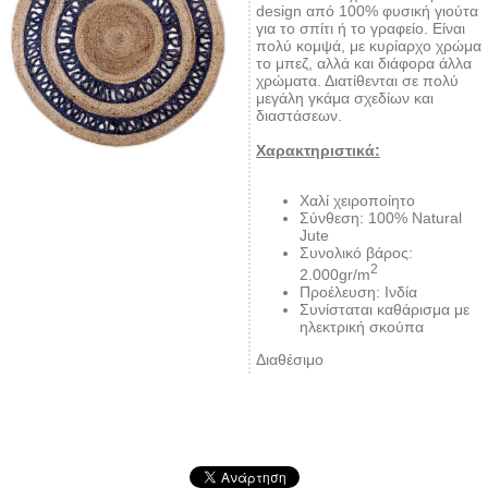
design από 100% φυσική γιούτα
για το σπίτι ή το γραφείο. Είναι
πολύ κομψά, με κυρίαρχο χρώμα
το μπεζ, αλλά και διάφορα άλλα
χρώματα. Διατίθενται σε πολύ
μεγάλη γκάμα σχεδίων και
διαστάσεων.
Χαρακτηριστικά:
Χαλί χειροποίητο
Σύνθεση: 100% Natural
Jute
Συνολικό βάρος:
2
2.000gr/m
Προέλευση: Ινδία
Συνίσταται καθάρισμα με
ηλεκτρική σκούπα
Διαθέσιμο