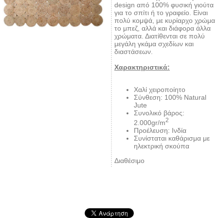
design από 100% φυσική γιούτα
για το σπίτι ή το γραφείο. Είναι
πολύ κομψά, με κυρίαρχο χρώμα
το μπεζ, αλλά και διάφορα άλλα
χρώματα. Διατίθενται σε πολύ
μεγάλη γκάμα σχεδίων και
διαστάσεων.
Χαρακτηριστικά:
Χαλί χειροποίητο
Σύνθεση: 100% Natural
Jute
Συνολικό βάρος:
2
2.000gr/m
Προέλευση: Ινδία
Συνίσταται καθάρισμα με
ηλεκτρική σκούπα
Διαθέσιμο