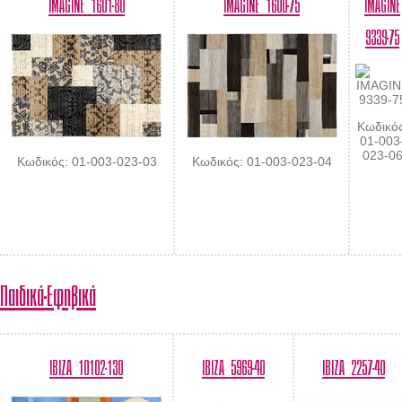
IMAGINE 1601-80
IMAGINE 1600-75
IMAGINE
9339-75
Κωδικός
01-003
023-0
Κωδικός: 01-003-023-03
Κωδικός: 01-003-023-04
Παιδικά-Εφηβικά
IBIZA 10102-130
IBIZA 5969-40
IBIZA 2257-40