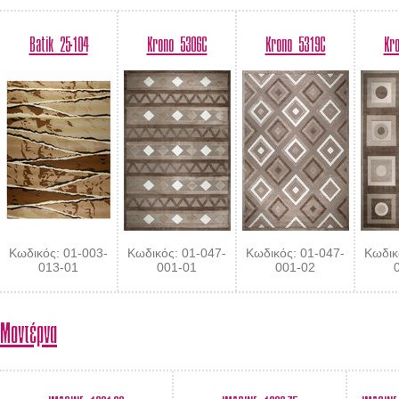
Batik 25-104
Krono 5306C
Krono 5319C
Kr
Κωδικός: 01-003-
Κωδικός: 01-047-
Κωδικός: 01-047-
Κωδικ
013-01
001-01
001-02
Μοντέρνα