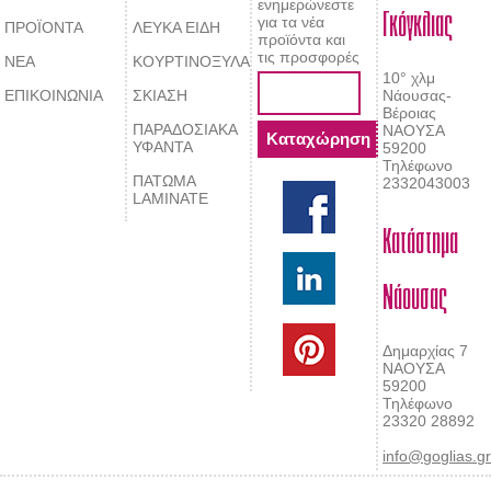
Γκόγκλιας
ενημερώνεστε
για τα νέα
ΠΡΟΪΟΝΤΑ
ΛΕΥΚΑ ΕΙΔΗ
προϊόντα και
τις προσφορές
ΝΕΑ
ΚΟΥΡΤΙΝΟΞΥΛΑ
10° χλμ
ΕΠΙΚΟΙΝΩΝΙΑ
ΣΚΙΑΣΗ
Νάουσας-
Βέροιας
ΠΑΡΑΔΟΣΙΑΚΑ
ΝΑΟΥΣΑ
ΥΦΑΝΤΑ
59200
Τηλέφωνο
ΠΑΤΩΜΑ
2332043003
LAMINATE
Κατάστημα
Νάουσας
Δημαρχίας 7
ΝΑΟΥΣΑ
59200
Τηλέφωνο
23320 28892
info@goglias.g