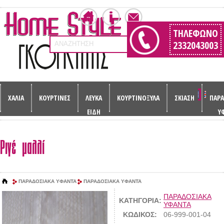
ΤΗΛΈΦΩΝΟ
2332043003
ΑΝΑΖΗΤΗΣΗ
ΧΑΛΙΑ
ΚΟΥΡΤΙΝΕΣ
ΛΕΥΚΑ
ΚΟΥΡΤΙΝΟΞΥΛΑ
ΣΚΙΑΣΗ
ΠΑΡΑ
ΕΙΔΗ
Υ
Ριγέ μαλλί
ΠΑΡΑΔΟΣΙΑΚΑ ΥΦΑΝΤΑ
ΠΑΡΑΔΟΣΙΑΚΑ ΥΦΑΝΤΑ
ΠΑΡΑΔΟΣΙΑΚΑ
ΚΑΤΗΓΟΡΙΑ:
ΥΦΑΝΤΑ
ΚΩΔΙΚΟΣ:
06-999-001-04