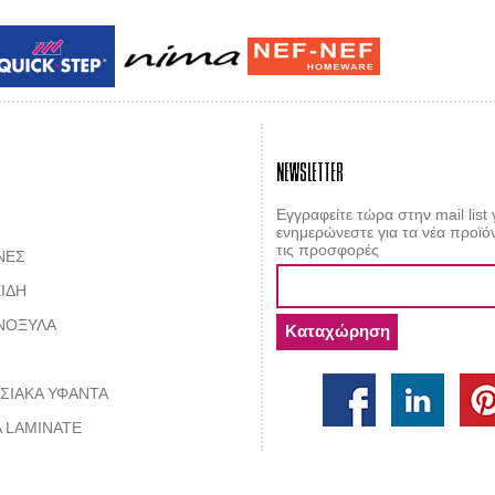
Guy laroche
ROY
NEWSLETTER
Εγγραφείτε τώρα στην mail list 
ενημερώνεστε για τα νέα προϊόν
τις προσφορές
ΝΕΣ
ΙΔΗ
ΝΟΞΥΛΑ
ΣΙΑΚΑ ΥΦΑΝΤΑ
 LAMINATE