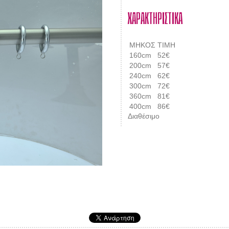
ΧΑΡΑΚΤΗΡΙΣΤΙΚΑ
ΜΗΚΟΣ
ΤΙΜΗ
160cm
52€
200cm
57€
240cm
62€
300cm
72€
360cm
81€
400cm
86€
Διαθέσιμο