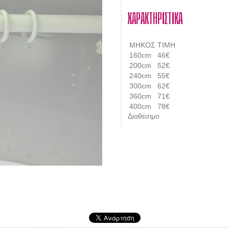
ΧΑΡΑΚΤΗΡΙΣΤΙΚΑ
ΜΗΚΟΣ
ΤΙΜΗ
160cm
46€
200cm
52€
240cm
55€
300cm
62€
360cm
71€
400cm
78€
Διαθέσιμο