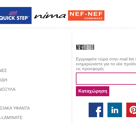
Guy laroche
ROY
NEWSLETTER
Εγγραφείτε τώρα στην mail list 
ενημερώνεστε για τα νέα προϊόν
τις προσφορές
ΝΕΣ
ΙΔΗ
ΝΟΞΥΛΑ
ΣΙΑΚΑ ΥΦΑΝΤΑ
 LAMINATE